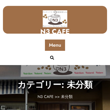
Skip
to
content
N3 CAFE
Menu
カテゴリー:
未分類
N3 CAFE
>>
未分類